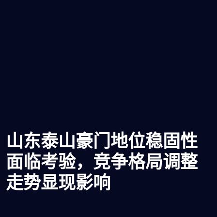
山东泰山豪门地位稳固性
面临考验，竞争格局调整
走势显现影响