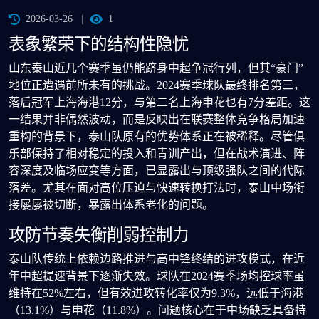
2026-03-26
1
表象繁荣下的结构性隐忧
山东泰山近几个赛季虽仍能跻身中超争冠行列，但其“豪门”
地位正遭遇前所未有的挑战。2024赛季球队最终排名第三，
落后冠军上海海港12分，与第二名上海申花也有7分差距。这
一结果并非偶然波动，而是反映出在联赛整体竞争格局加速
重构的背景下，泰山队原有的优势体系正在被稀释。尽管俱
乐部保持了相对稳定的投入和青训产出，但在战术演进、阵
容深度及临场应变等方面，已显露出与顶级强队之间的代际
落差。尤其在面对高位压迫与快速转换打法时，泰山中场衔
接屡屡被切断，暴露出体系老化的问题。
攻防节奏失衡削弱控制力
泰山队传统上依赖边路推进与高中锋终结的进攻模式，在近
年中超提速背景下逐渐失效。球队在2024赛季场均控球率虽
维持在52%左右，但有效进攻转化率仅为9.3%，远低于海港
（13.1%）与申花（11.8%）。问题核心在于中场缺乏具备持