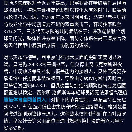
其场均失球数升至近五年最高；巴塞罗那在哈维离任后经历
战术断层，控球率维持高位却难以转化为有效射门，联赛前
19轮仅打入32球，为2008年以来同期最低；马德里竞技则在
防线老化与中场创造力不足的双重夹击下，客场胜率跌至
35%以下。三支代表球队的共同症结在于：进攻端依赖个别
球星闪光，整体推进效率下降，而防守体系在高压逼抢普及
的现代西甲中暴露转身慢、协防弱的短板。
对比英超与德甲，西甲豪门在战术层面的更新速度明显迟
缓。皇马仍以4-3-3为基础框架，但莫德里奇与克罗斯退役
后，中场缺乏兼具控制与覆盖能力的接班人，贝林厄姆更多
承担终结任务而非组织枢纽，导致由守转攻时常出现断点。
巴萨尝试回归4-2-3-1，但佩德里与加维的频繁伤病使双后腰
配置难以稳定，费尔明·洛佩斯等年轻球员尚无法承担高强度
熊猫体育官网首页入口
对抗下的节奏控制。马竞坚持西蒙尼
式5-3-2，却在面对低位密集防守时缺乏边路爆点，格列兹曼
回撤过深削弱锋线压迫力。这种战术惯性使他们在面对赫罗
纳、皇家社会等采用高位压迫+快速转换打法的新兴力量时
屡屡受制。