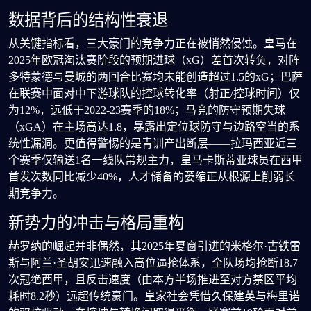
数据背后的结构性衰退
从关键指标看，三大豪门的竞争力正在被悄然侵蚀。皇马在
2025年欧冠淘汰赛阶段的预期进球（xG）差首次转负，对阵
多特蒙德与曼城的两回合比赛均未能创造超过1.5的xG；巴萨
在联赛中面对中下游球队的控球转化率（射正/控球时间）仅
为12%，远低于2022-23赛季的18%；马竞的防守预期失球
（xGA）在主场高达1.8，暴露出定位球防守与边路空当的系
统性漏洞。更值得警惕的是青训产出断层——拉玛西亚近三
个赛季仅输送1名一线队常规主力，皇马卡斯蒂亚球员在西甲
首发次数同比减少40%，人才储备的萎缩正从根源上削弱长
期竞争力。
新势力的冲击与格局重构
赫罗纳的崛起并非偶然，其2025年夏窗引进的米格尔·古铁雷
斯与阿兰·圣胡安迅速融入高位逼抢体系，全队场均抢断18.7
次冠绝西甲，且反击速度（由本方半场推进至对方禁区平均
耗时8.2秒）远超传统豪门。皇家社会凭借久保建英与梅里诺