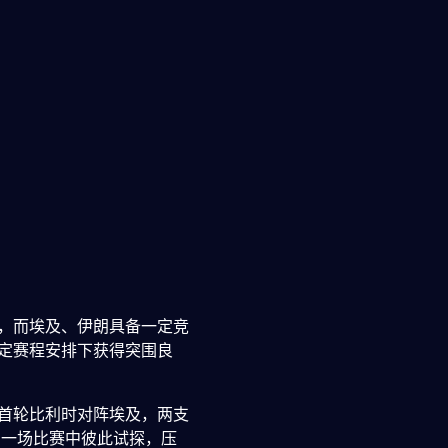
队，而埃及、伊朗具备一定竞
特定赛程安排下获得突围良
首轮比利时对阵埃及，两支
另一场比赛中彼此试探，压