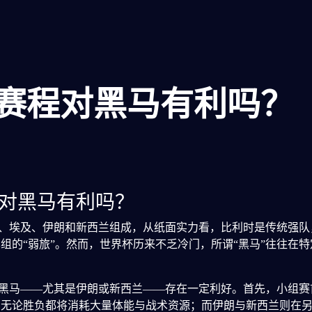
赛程对黑马有利吗？
程对黑马有利吗？
利时、埃及、伊朗和新西兰组成，从纸面实力看，比利时是传统强
组的“弱旅”。然而，世界杯历来不乏冷门，所谓“黑马”往往在
黑马——尤其是伊朗或新西兰——存在一定利好。首先，小组赛
，无论胜负都将消耗大量体能与战术资源；而伊朗与新西兰则在