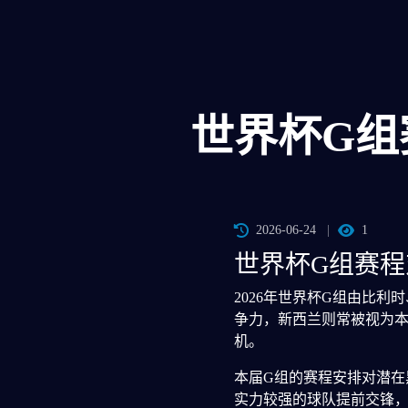
世界杯G组
2026-06-24
1
世界杯G组赛
2026年世界杯G组由比
争力，新西兰则常被视为本
机。
本届G组的赛程安排对潜在
实力较强的球队提前交锋