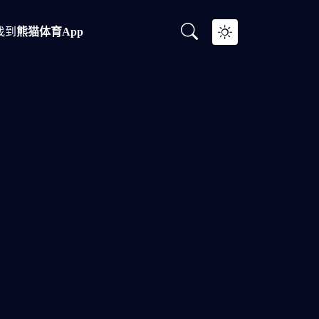
找到
熊猫体育app