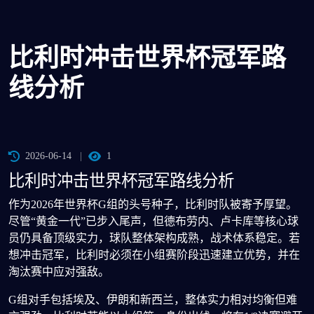
比利时冲击世界杯冠军路
线分析
2026-06-14
1
比利时冲击世界杯冠军路线分析
作为2026年世界杯G组的头号种子，比利时队被寄予厚望。
尽管“黄金一代”已步入尾声，但德布劳内、卢卡库等核心球
员仍具备顶级实力，球队整体架构成熟，战术体系稳定。若
想冲击冠军，比利时必须在小组赛阶段迅速建立优势，并在
淘汰赛中应对强敌。
G组对手包括埃及、伊朗和新西兰，整体实力相对均衡但难