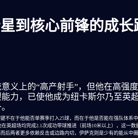
新星到核心前锋的成长
意义上的“高产射手”，但他在高强
裂能力，已使他成为纽卡斯尔乃至英
一。
键不在于他能否单赛季打入25球，而在于他是否能在强队体系
季，他在英超场均完成2.1次成功带球推进（前场10米以上），这一
—而后两者更多依赖反击或边路内切，伊萨克则是少有的能从中