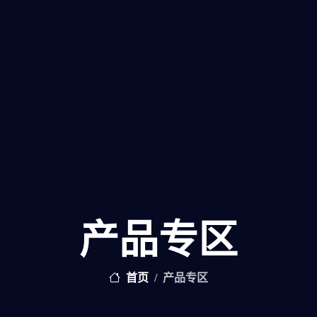
产品专区
首页
产品专区