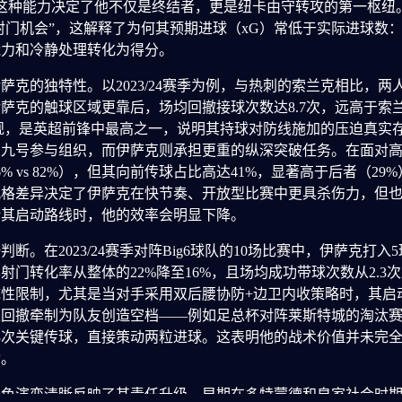
这种能力决定了他不仅是终结者，更是纽卡由守转攻的第一枢纽
待射门机会”，这解释了为何其预期进球（xG）常低于实际进球数
能力和冷静处理转化为得分。
萨克的独特性。以2023/24赛季为例，与热刺的索兰克相比，
伊萨克的触球区域更靠后，场均回撤接球次数达8.7次，远高于索兰
方犯规，是英超前锋中最高之一，说明其持球对防线施加的压迫真实
伪九号参与组织，而伊萨克则承担更重的纵深突破任务。在面对
% vs 82%），但其向前传球占比高达41%，显著高于后者（2
风格差异决定了伊萨克在快节奏、开放型比赛中更具杀伤力，但
断其启动路线时，他的效率会明显下降。
断。在2023/24赛季对阵Big6球队的10场比赛中，伊萨克打
门转化率从整体的22%降至16%，且场均成功带球次数从2.3次
性限制，尤其是当对手采用双后腰协防+边卫内收策略时，其启
过回撤牵制为队友创造空档——例如足总杯对阵莱斯特城的淘汰
3次关键传球，直接策动两粒进球。这表明他的战术价值并未完
动。
角色演变清晰反映了其责任升级。早期在多特蒙德和皇家社会时