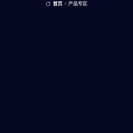
首页
产品专区