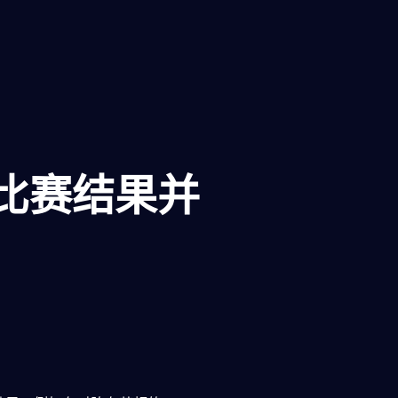
比赛结果并