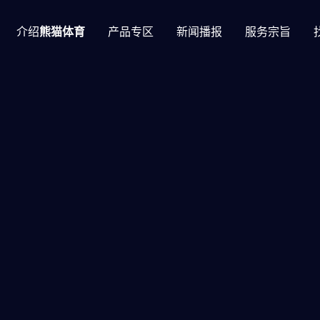
介绍
熊猫体育
产品专区
新闻播报
服务宗旨