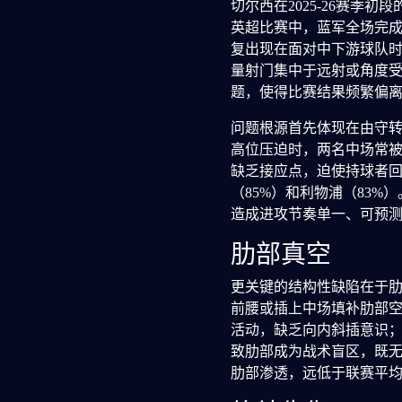
切尔西在2025-26赛
英超比赛中，蓝军全场完成
复出现在面对中下游球队
量射门集中于远射或角度受
题，使得比赛结果频繁偏
问题根源首先体现在由守转
高位压迫时，两名中场常
缺乏接应点，迫使持球者回
（85%）和利物浦（83
造成进攻节奏单一、可预
肋部真空
更关键的结构性缺陷在于
前腰或插上中场填补肋部空
活动，缺乏向内斜插意识；
致肋部成为战术盲区，既无
肋部渗透，远低于联赛平均