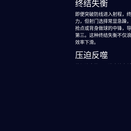
终结失衡
即便突破防线进入射程，
力，但射门选择常显急躁
抢点或背身做球的中锋，导
第三。这种终结失衡不仅
效率下滑。
压迫反噬
值得注意的是，进攻效率
攻机会，但执行中却出现
败，身后空当极易被对手利
大开。这种“以攻代守”的
控制力进一步下降。
竞争错位
上述问题在英超争四格局
从资源比拼转向效率博弈