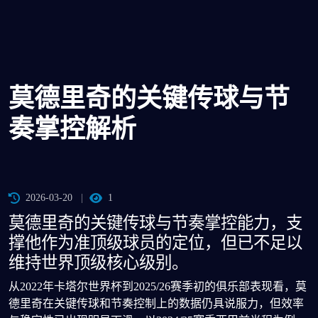
莫德里奇的关键传球与节
奏掌控解析
2026-03-20
1
莫德里奇的关键传球与节奏掌控能力，支
撑他作为准顶级球员的定位，但已不足以
维持世界顶级核心级别。
从2022年卡塔尔世界杯到2025/26赛季初的俱乐部表现看，莫
德里奇在关键传球和节奏控制上的数据仍具说服力，但效率