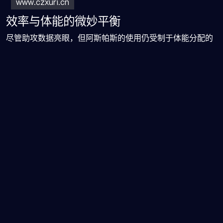
效率与体能的微妙平衡
尽管助攻数据亮眼，但阿斯帕斯的使用仍受制于体能分配的
现实约束。他在2025年12月之后的连续高强度比赛期间，场
均跑动距离从9.2公里降至8.1公里，导致后段比赛参与度明显
下降。这反映在助攻分布上：5次助攻中有4次发生在上半场
或比赛前60分钟。教练组因此采取轮换策略，在欧联杯等次
要战场减少其出场时间，以保障联赛关键战的组织输出。这
种精打细算的使用方式，既延长了他的竞技寿命，也暴露了
球队在前场创造力上的单一依赖。
历史坐标的横向参照
将阿斯帕斯的助攻表现置于西甲历史语境中观察，其作为前
锋的组织能力实属罕见。自2017–18赛季以来，他每个完整赛
季的助攻数从未低于4次，2022–23赛季甚至达到8次。相比之
下，同期多数顶级中锋如本泽马、莱万多夫斯基的助攻数多
在3–5次区间波动。阿斯帕斯的特殊性在于，他并非依靠身体
或速度碾压，而是凭借对防守重心的预判和传球时机的精准