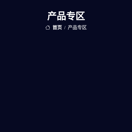
产品专区
首页
产品专区