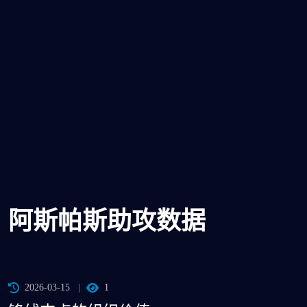
阿斯帕斯助攻数据
2026-03-15
1