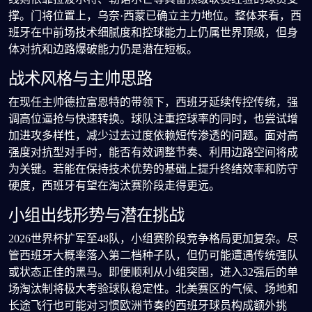
撑。门将位置上，乌奈·西蒙已确立主力地位。整体来看，西
班牙在中前场技术细腻度和控球能力上仍属世界顶级，但身
体对抗和边路爆破能力仍是潜在短板。
战术风格与主帅思路
在现任主帅德拉富恩特的带领下，西班牙延续传控传统，强
调高位逼抢与快速转换。球队注重控球率的同时，也尝试增
加进攻多样性，减少过去过度依赖短传渗透的问题。面对高
强度对抗型对手时，能否有效调整节奏、利用边路空间将成
为关键。若能在保持技术优势的基础上提升终结效率和防守
硬度，西班牙有望在淘汰赛阶段走得更远。
小组出线形势与潜在挑战
2026世界杯扩军至48队，小组赛阶段竞争格局更加复杂。尽
管西班牙大概率落入第二档种子队，但仍可能遭遇传统强队
或状态正佳的黑马。即便顺利从小组突围，进入32强后的单
场淘汰制将极大考验球队稳定性。北美赛区的气候、场地和
长途飞行也可能对习惯欧洲节奏的西班牙球员构成额外挑