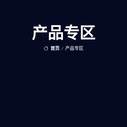
产品专区
首页
产品专区