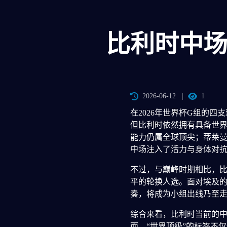
比利时中
2026-06-12
1
在2026年世界杯G组的
但比利时依然拥有具备世
能力仍属全球顶尖；蒂莱曼
中场注入了活力与身体对
不过，与巅峰时期相比，
平的轮换人选。面对埃及
奏，将成为小组出线乃至
综合来看，比利时当前的
而，“世界顶级”的标签不