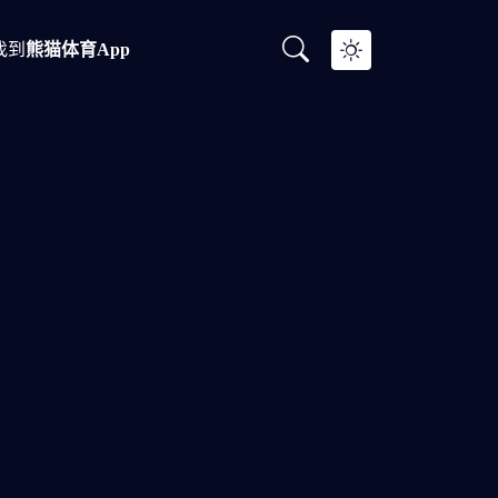
找到
熊猫体育app