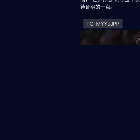
待证明的一点。