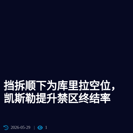
挡拆顺下为库里拉空位，
凯斯勒提升禁区终结率
2026-05-29
1