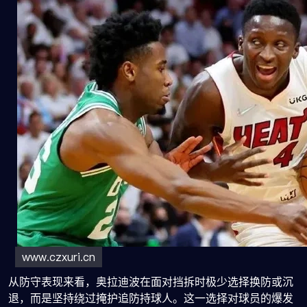
从防守表现来看，奥拉迪波在面对挡拆时极少选择换防或沉
退，而是坚持绕过掩护追防持球人。这一选择对球员的爆发