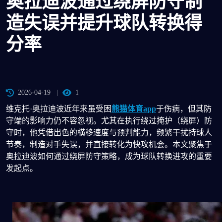
奥拉迪波通过绕屏防守制
造失误并提升球队转换得
分率
2026-04-19
1
维克托·奥拉迪波近年来虽受困
熊猫体育app
于伤病，但其防
守端的影响力仍不容忽视。尤其在执行绕过掩护（绕屏）防
守时，他凭借出色的横移速度与预判能力，频繁干扰持球人
节奏，制造对手失误，并直接转化为快攻机会。本文聚焦于
奥拉迪波如何通过绕屏防守策略，成为球队转换进攻的重要
发起点。